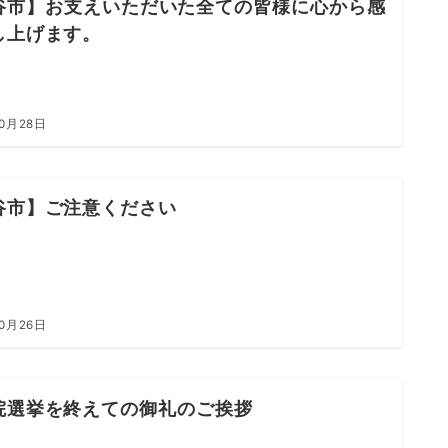
谷市】お支えいただいた全ての皆様に心から感
し上げます。
10月28日
谷市】ご注意ください
10月26日
院選挙を終えての御礼のご挨拶