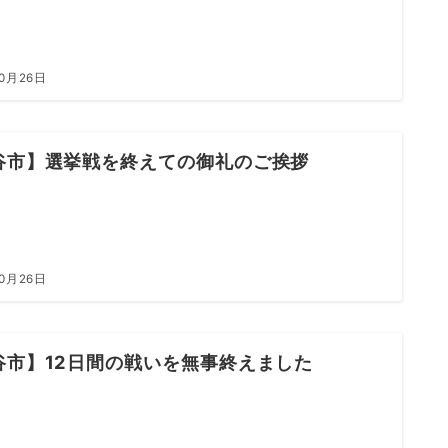
10月26日
谷市】選挙戦を終えての御礼のご挨拶
10月26日
谷市】12日間の戦いを無事終えました