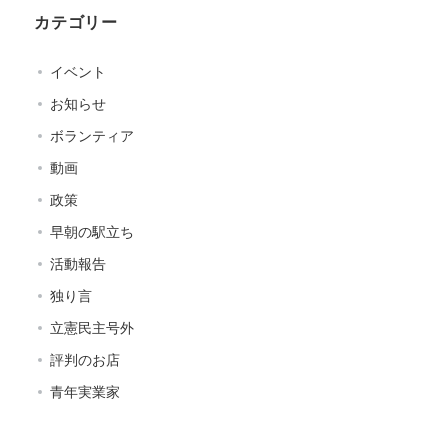
カテゴリー
イベント
お知らせ
ボランティア
動画
政策
早朝の駅立ち
活動報告
独り言
立憲民主号外
評判のお店
青年実業家