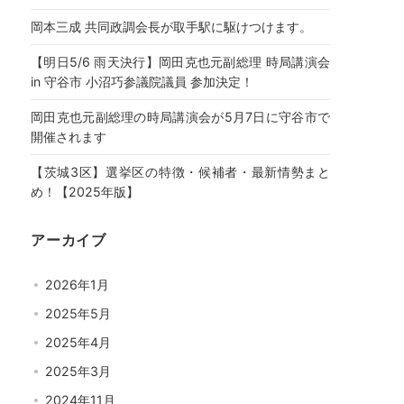
岡本三成 共同政調会長が取手駅に駆けつけます。
【明日5/6 雨天決行】岡田克也元副総理 時局講演会
in 守谷市 小沼巧参議院議員 参加決定！
岡田克也元副総理の時局講演会が5月7日に守谷市で
開催されます
【茨城3区】選挙区の特徴・候補者・最新情勢まと
め！【2025年版】
アーカイブ
2026年1月
2025年5月
2025年4月
2025年3月
2024年11月