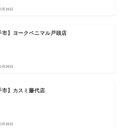
10月26日
手市】ヨークベニマル戸頭店
10月26日
手市】カスミ藤代店
10月26日