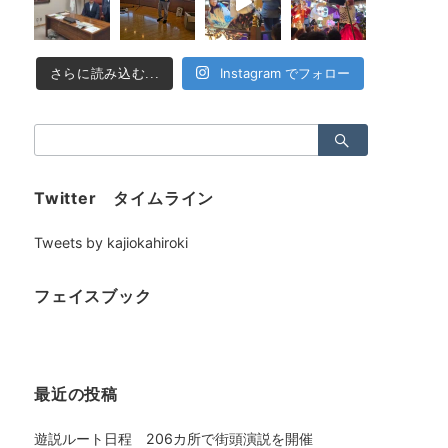
Instagram でフォロー
さらに読み込む...
検
索：
Twitter タイムライン
Tweets by kajiokahiroki
フェイスブック
最近の投稿
遊説ルート日程 206カ所で街頭演説を開催