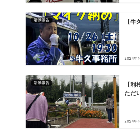
活動報告
【牛
2024年
活動報告
【利
ただ
2024年