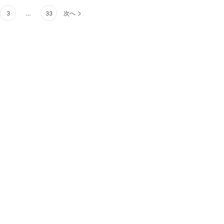
3
…
33
次へ