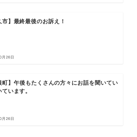
久市】最終最後のお訴え！
10月26日
根町】午後もたくさんの方々にお話を聞いてい
いています。
10月26日