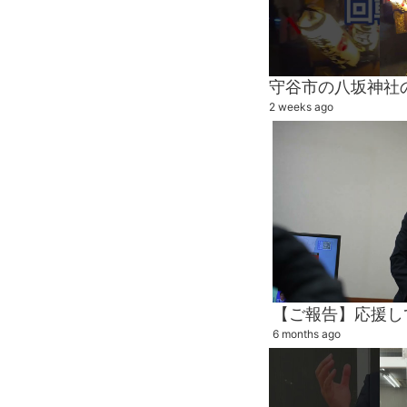
2 weeks ago
【ご報告】応援し
6 months ago