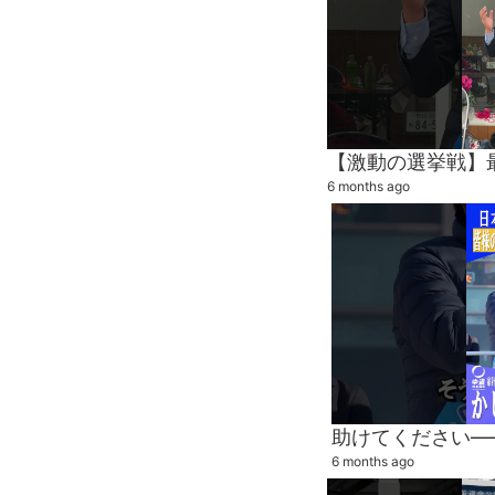
6 months ago
6 months ago