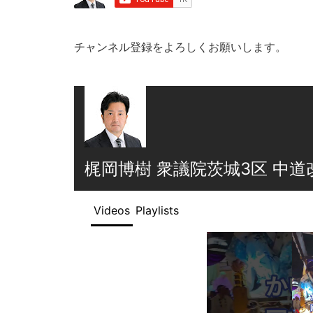
チャンネル登録をよろしくお願いします。
梶岡博樹 衆議院茨城3区 中
Videos
Playlists