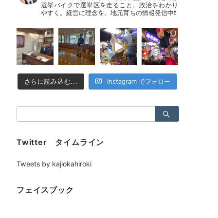
選挙バイクで選挙区を走ること。政治をわかり
やすく。経営に理念を。地元育ちの情報発信中❗
Instagram でフォロー
さらに読み込む...
検
索：
Twitter タイムライン
Tweets by kajiokahiroki
フェイスブック