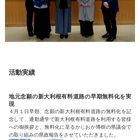
活動実績
地元念願の新大利根有料道路の早期無料化を実
現
４月１日早朝、念願の新大利根有料道路の無料化を記
念して、通勤通学で新大利根有料道路を利用する皆様
への御挨拶と、無料化に至るかじおか博樹の県議会で
の取り組みの県政報告をさせていただきました。