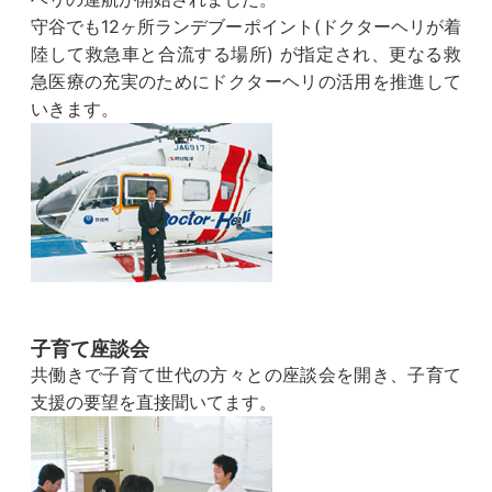
守谷でも12ヶ所ランデブーポイント(ドクターヘリが着
陸して救急車と合流する場所) が指定され、更なる救
急医療の充実のためにドクターヘリの活用を推進して
いきます。
子育て座談会
共働きで子育て世代の方々との座談会を開き、子育て
支援の要望を直接聞いてます。