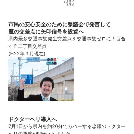
市民の安心安全のために県議会で発言して
魔の交差点に矢印信号を設置へ
県内最多交通事故発生交差点を交通事故ゼロに！百合
ヶ丘二丁目交差点
(H22年９月現在)
ドクターヘリ導入へ
7月1日から県内を約20分でカバーする念願のドクター
ヘリの運航が開始されました。