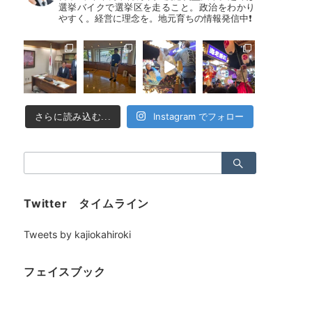
選挙バイクで選挙区を走ること。政治をわかり
やすく。経営に理念を。地元育ちの情報発信中❗
Instagram でフォロー
さらに読み込む...
検
索：
Twitter タイムライン
Tweets by kajiokahiroki
フェイスブック