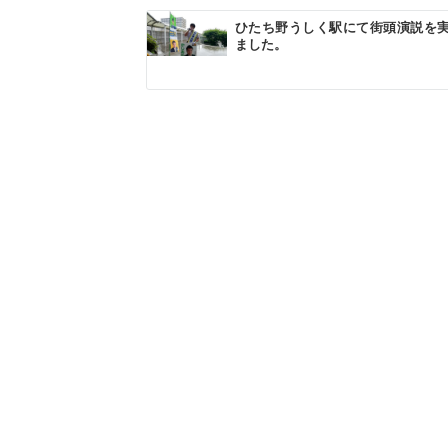
ン
ひたち野うしく駅にて街頭演説を
ました。