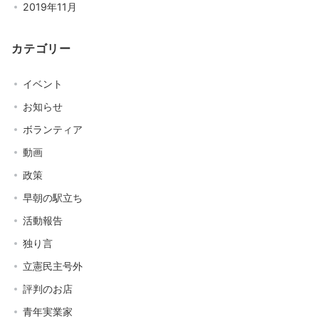
2019年11月
カテゴリー
イベント
お知らせ
ボランティア
動画
政策
早朝の駅立ち
活動報告
独り言
立憲民主号外
評判のお店
青年実業家