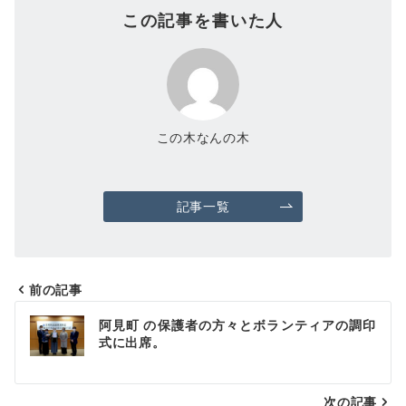
この記事を書いた人
この木なんの木
記事一覧
前の記事
投
阿見町 の保護者の方々とボランティアの調印
稿
式に出席。
ナ
次の記事