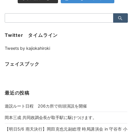
検
索：
Twitter タイムライン
Tweets by kajiokahiroki
フェイスブック
最近の投稿
遊説ルート日程 206カ所で街頭演説を開催
岡本三成 共同政調会長が取手駅に駆けつけます。
【明日5/6 雨天決行】岡田克也元副総理 時局講演会 in 守谷市 小