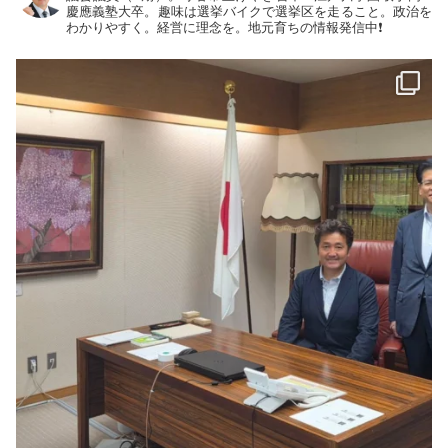
慶應義塾大卒。趣味は選挙バイクで選挙区を走ること。政治を
わかりやすく。経営に理念を。地元育ちの情報発信中❗