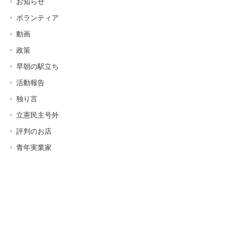
お知らせ
ボランティア
動画
政策
早朝の駅立ち
活動報告
独り言
立憲民主号外
評判のお店
青年実業家