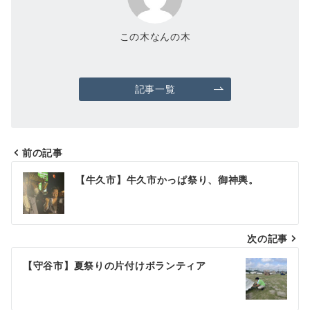
この木なんの木
記事一覧
前の記事
投
【牛久市】牛久市かっぱ祭り、御神輿。
稿
ナ
次の記事
ビ
ゲ
【守谷市】夏祭りの片付けボランティア
ー