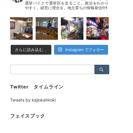
選挙バイクで選挙区を走ること。政治をわかり
やすく。経営に理念を。地元育ちの情報発信中❗
Instagram でフォロー
さらに読み込む...
検
索：
Twitter タイムライン
Tweets by kajiokahiroki
フェイスブック