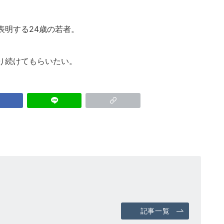
表明する24歳の若者。
り続けてもらいたい。
記事一覧