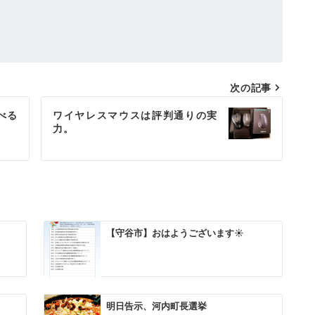
次の記事
べる
ワイヤレスマウスは評判通りの実
力。
【守谷市】おはようございます☀
明日告示、河内町長選挙