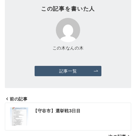
この記事を書いた人
この木なんの木
記事一覧
前の記事
投
【守谷市】選挙戦3日目
稿
ナ