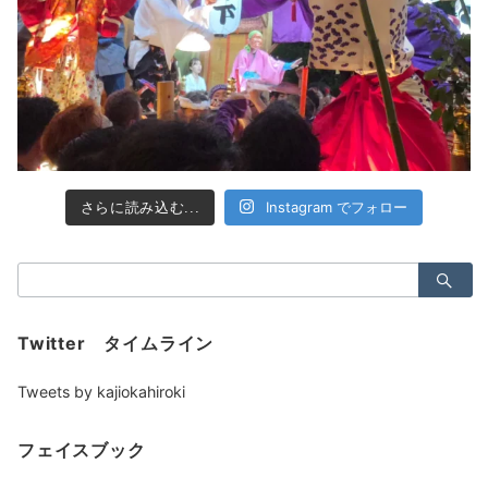
Instagram でフォロー
さらに読み込む...
検
索：
Twitter タイムライン
Tweets by kajiokahiroki
フェイスブック