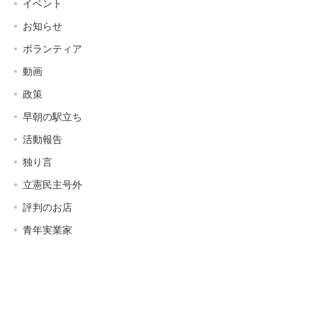
イベント
お知らせ
ボランティア
動画
政策
早朝の駅立ち
活動報告
独り言
立憲民主号外
評判のお店
青年実業家