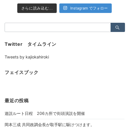
Instagram でフォロー
さらに読み込む...
検
索：
Twitter タイムライン
Tweets by kajiokahiroki
フェイスブック
最近の投稿
遊説ルート日程 206カ所で街頭演説を開催
岡本三成 共同政調会長が取手駅に駆けつけます。