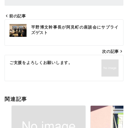
前の記事
投
平野博文幹事長が阿見町の座談会にサプライ
稿
ズゲスト
ナ
次の記事
ビ
ゲ
ご支援をよろしくお願いします。
ー
シ
ョ
関連記事
ン