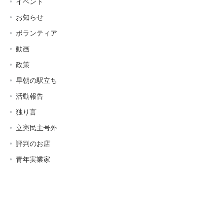
イベント
お知らせ
ボランティア
動画
政策
早朝の駅立ち
活動報告
独り言
立憲民主号外
評判のお店
青年実業家