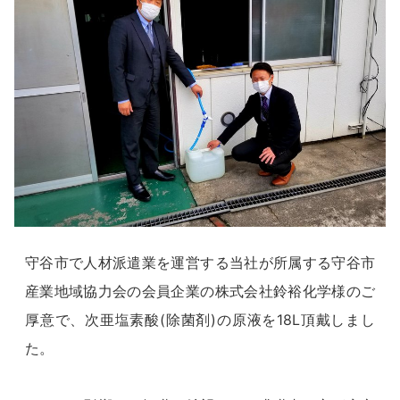
守谷市で人材派遣業を運営する当社が所属する守谷市
産業地域協力会の会員企業の株式会社鈴裕化学様のご
厚意で、次亜塩素酸(除菌剤)の原液を18L頂戴しまし
た。