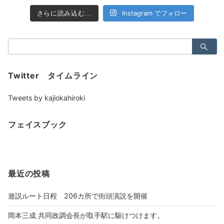
Instagram でフォロー
さらに読み込む...
検
索：
Twitter タイムライン
Tweets by kajiokahiroki
フェイスブック
最近の投稿
遊説ルート日程 206カ所で街頭演説を開催
岡本三成 共同政調会長が取手駅に駆けつけます。