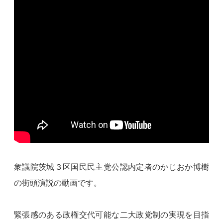
衆議院茨城３区国民民主党公認内定者のかじおか博樹
の街頭演説の動画です。
緊張感のある政権交代可能な二大政党制の実現を目指