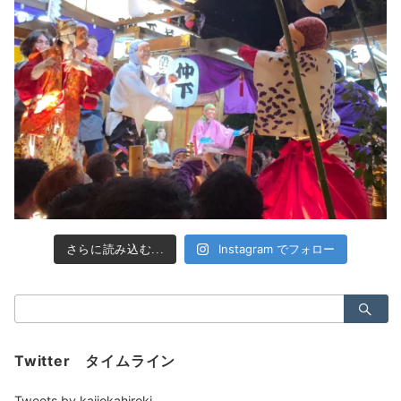
Instagram でフォロー
さらに読み込む...
検
索：
Twitter タイムライン
Tweets by kajiokahiroki