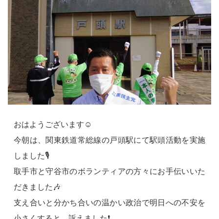
おはようございます☺
今朝は、関東鉄道常総線の戸頭駅にて駅頭活動を実施
しました🎙
取手市と守谷市のボランティアの方々にお手伝いいた
だきました🎶
支え合いと分かち合いの温かい政治で明日への不安を
小さくすると、訴えました❗