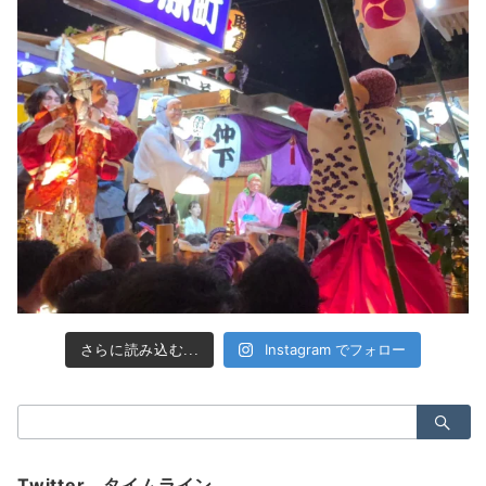
Instagram でフォロー
さらに読み込む...
検
索：
Twitter タイムライン