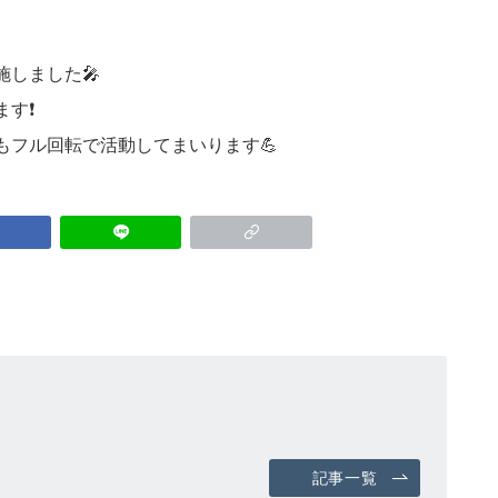
しました🎤
ます❗
もフル回転で活動してまいります💪
記事一覧