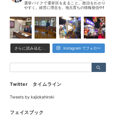
選挙バイクで選挙区を走ること。政治をわかり
やすく。経営に理念を。地元育ちの情報発信中❗
Instagram でフォロー
さらに読み込む...
検
索：
Twitter タイムライン
Tweets by kajiokahiroki
フェイスブック