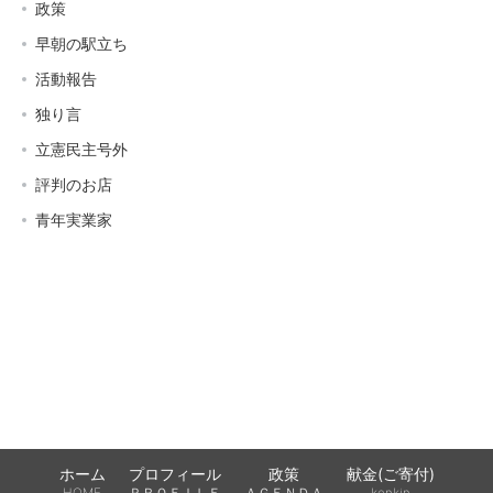
政策
早朝の駅立ち
活動報告
独り言
立憲民主号外
評判のお店
青年実業家
ホーム
プロフィール
政策
献金(ご寄付)