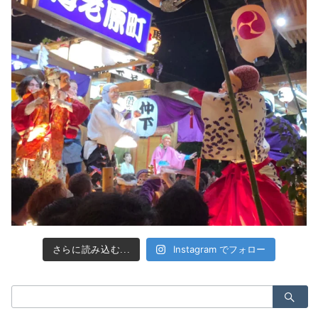
Instagram でフォロー
さらに読み込む...
検
索：