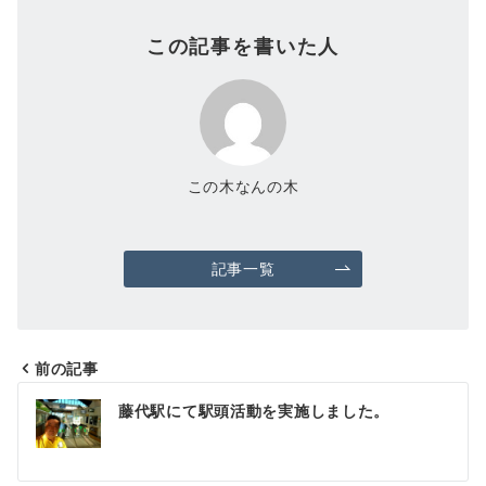
この記事を書いた人
この木なんの木
記事一覧
前の記事
投
藤代駅にて駅頭活動を実施しました。
稿
ナ