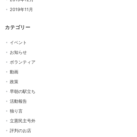
2019年11月
カテゴリー
イベント
お知らせ
ボランティア
動画
政策
早朝の駅立ち
活動報告
独り言
立憲民主号外
評判のお店