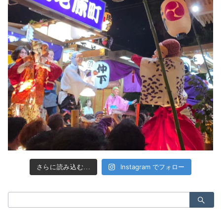
Instagram でフォロー
さらに読み込む...
検
索：