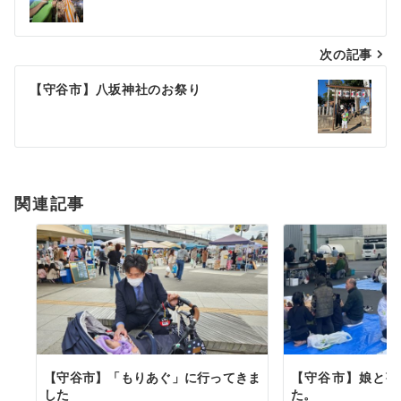
ナ
次の記事
ビ
ゲ
【守谷市】八坂神社のお祭り
ー
シ
ョ
関連記事
ン
【守谷市】「もりあぐ」に行ってきま
【守谷市】娘と芋
した
た。