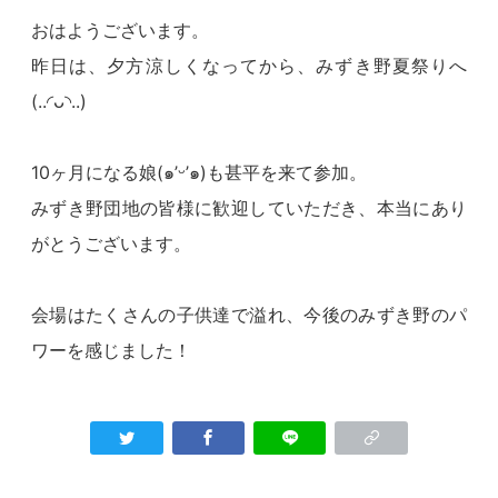
おはようございます。
昨日は、夕方涼しくなってから、みずき野夏祭りへ
(..◜ᴗ◝..)
10ヶ月になる娘(๑’ᵕ’๑)も甚平を来て参加。
みずき野団地の皆様に歓迎していただき、本当にあり
がとうございます。
会場はたくさんの子供達で溢れ、今後のみずき野のパ
ワーを感じました！