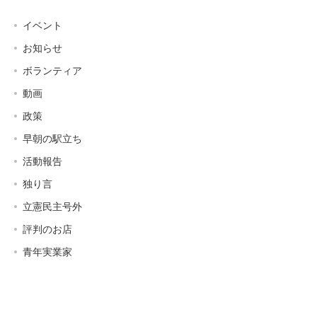
イベント
お知らせ
ボランティア
動画
政策
早朝の駅立ち
活動報告
独り言
立憲民主号外
評判のお店
青年実業家