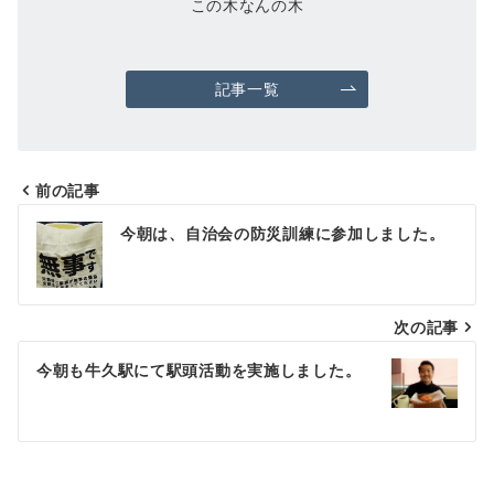
この木なんの木
記事一覧
前の記事
投
今朝は、自治会の防災訓練に参加しました。
稿
ナ
次の記事
ビ
ゲ
今朝も牛久駅にて駅頭活動を実施しました。
ー
シ
ョ