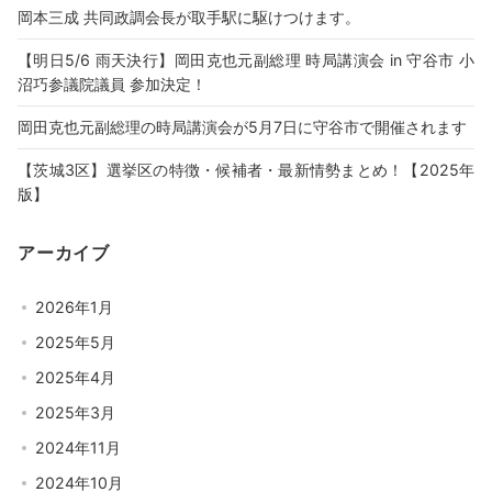
岡本三成 共同政調会長が取手駅に駆けつけます。
【明日5/6 雨天決行】岡田克也元副総理 時局講演会 in 守谷市 小
沼巧参議院議員 参加決定！
岡田克也元副総理の時局講演会が5月7日に守谷市で開催されます
【茨城3区】選挙区の特徴・候補者・最新情勢まとめ！【2025年
版】
アーカイブ
2026年1月
2025年5月
2025年4月
2025年3月
2024年11月
2024年10月