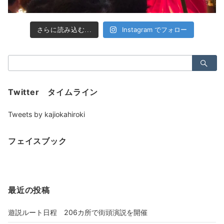
Instagram でフォロー
さらに読み込む...
検
索：
Twitter タイムライン
Tweets by kajiokahiroki
フェイスブック
最近の投稿
遊説ルート日程 206カ所で街頭演説を開催