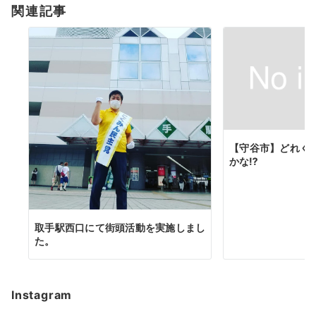
関連記事
ン
【守谷市】どれく
かな⁉️
取手駅西口にて街頭活動を実施しまし
た。
Instagram