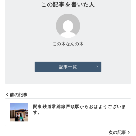
この記事を書いた人
この木なんの木
記事一覧
前の記事
投
関東鉄道常総線戸頭駅からおはようございま
稿
す。
ナ
次の記事
ビ