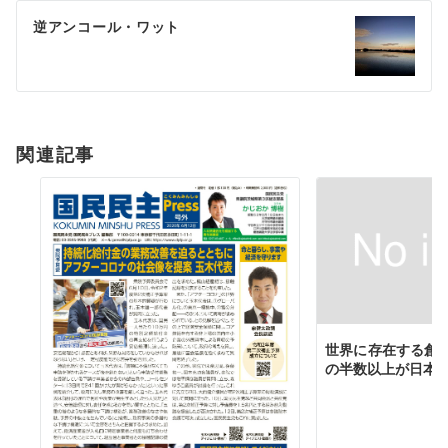
ゲ
逆アンコール・ワット
ー
シ
ョ
関連記事
ン
世界に存在する創業
の半数以上が日本