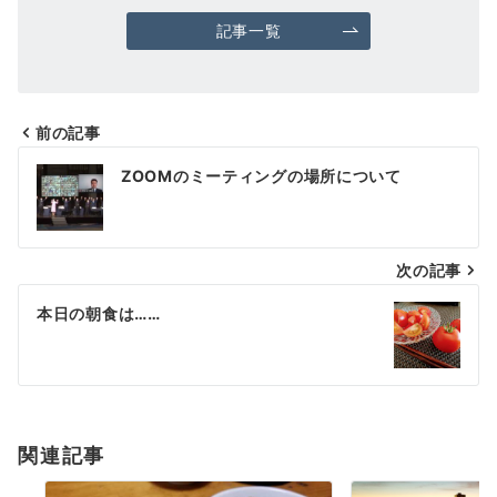
記事一覧
前の記事
投
ZOOMのミーティングの場所について
稿
ナ
次の記事
ビ
ゲ
本日の朝食は……
ー
シ
ョ
関連記事
ン