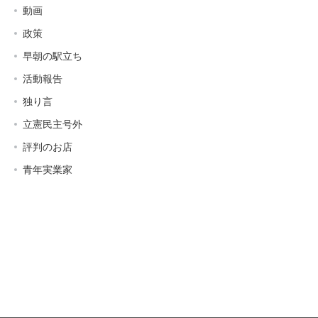
動画
政策
早朝の駅立ち
活動報告
独り言
立憲民主号外
評判のお店
青年実業家