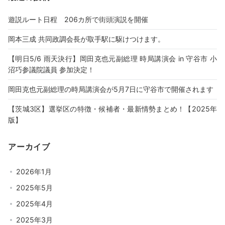
遊説ルート日程 206カ所で街頭演説を開催
岡本三成 共同政調会長が取手駅に駆けつけます。
【明日5/6 雨天決行】岡田克也元副総理 時局講演会 in 守谷市 小
沼巧参議院議員 参加決定！
岡田克也元副総理の時局講演会が5月7日に守谷市で開催されます
【茨城3区】選挙区の特徴・候補者・最新情勢まとめ！【2025年
版】
アーカイブ
2026年1月
2025年5月
2025年4月
2025年3月