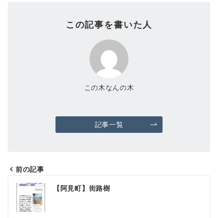
この記事を書いた人
この木なんの木
記事一覧
前の記事
投
【阿見町】街路樹
稿
ナ