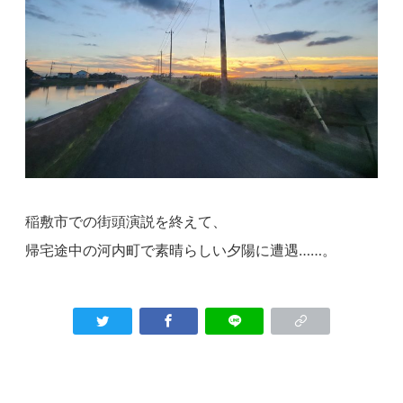
稲敷市での街頭演説を終えて、
帰宅途中の河内町で素晴らしい夕陽に遭遇……。