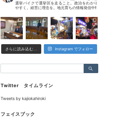
選挙バイクで選挙区を走ること。政治をわかり
やすく。経営に理念を。地元育ちの情報発信中❗
Instagram でフォロー
さらに読み込む...
検
索：
Twitter タイムライン
Tweets by kajiokahiroki
フェイスブック