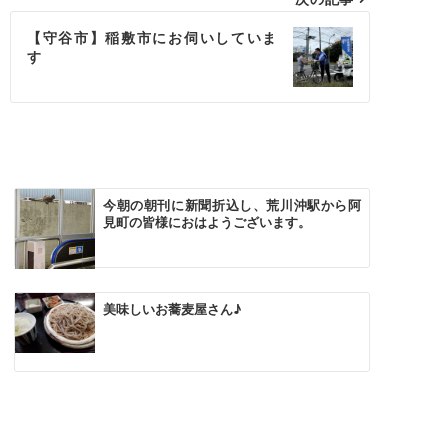
【守谷市】稲敷市にお伺いしていま
す
今朝の朝刊に新聞折込し、荒川沖駅から阿
見町の皆様におはようございます。
美味しいお蕎麦屋さん♪