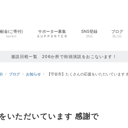
献金(ご寄付)
サポーター募集
SNS登録
ブログ
kenkin
ＳＵＰＰＯＲＴＥＲ
SNS
BLOG
遊説日程一覧 206か所で街頭演説をおこないます！
)
ブログ
お知らせ
【守谷市】たくさんの応援をいただいています 
をいただいています 感謝で