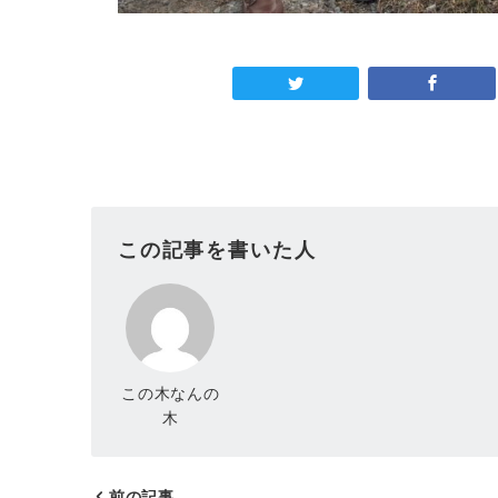
この記事を書いた人
この木なんの
木
前の記事