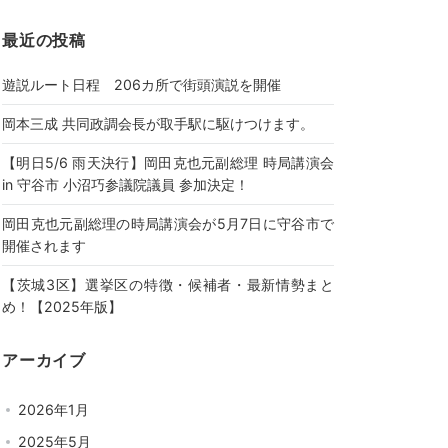
最近の投稿
遊説ルート日程 206カ所で街頭演説を開催
岡本三成 共同政調会長が取手駅に駆けつけます。
【明日5/6 雨天決行】岡田克也元副総理 時局講演会
in 守谷市 小沼巧参議院議員 参加決定！
岡田克也元副総理の時局講演会が5月7日に守谷市で
開催されます
【茨城3区】選挙区の特徴・候補者・最新情勢まと
め！【2025年版】
アーカイブ
2026年1月
2025年5月