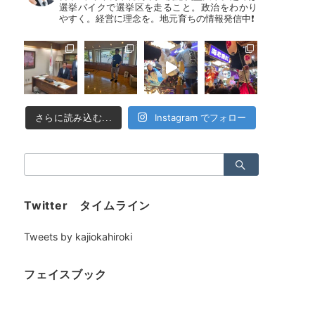
選挙バイクで選挙区を走ること。政治をわかり
やすく。経営に理念を。地元育ちの情報発信中❗
Instagram でフォロー
さらに読み込む...
検
索：
Twitter タイムライン
Tweets by kajiokahiroki
フェイスブック