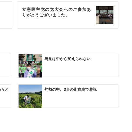
立憲民主党の党大会へのご参加あ
りがとうございました。
与党は中から変えられない
続々と
灼熱の中、3台の街宣車で遊説