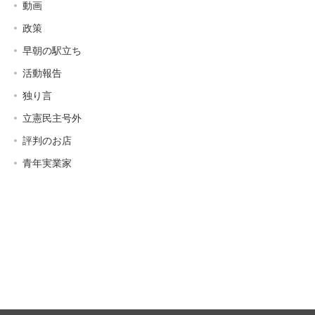
動画
政策
早朝の駅立ち
活動報告
独り言
立憲民主号外
評判のお店
青年実業家