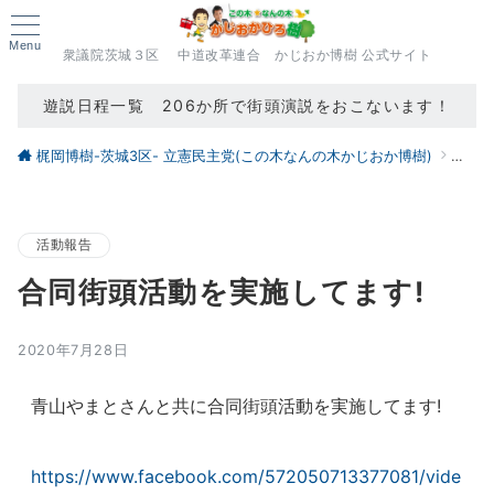
Menu
衆議院茨城３区 中道改革連合 かじおか博樹 公式サイト
遊説日程一覧 206か所で街頭演説をおこないます！
梶岡博樹-茨城3区- 立憲民主党(この木なんの木かじおか博樹)
ブロ
活動報告
合同街頭活動を実施してます!
2020年7月28日
青山やまとさんと共に合同街頭活動を実施してます!
https://www.facebook.com/572050713377081/vide