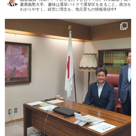
慶應義塾大卒。趣味は選挙バイクで選挙区を走ること。政治を
わかりやすく。経営に理念を。地元育ちの情報発信中❗