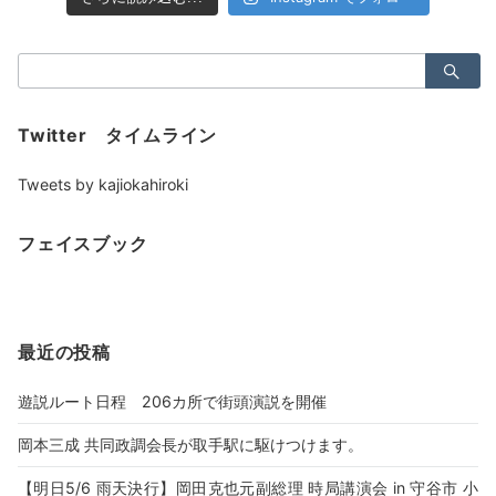
検
索：
Twitter タイムライン
Tweets by kajiokahiroki
フェイスブック
最近の投稿
遊説ルート日程 206カ所で街頭演説を開催
岡本三成 共同政調会長が取手駅に駆けつけます。
【明日5/6 雨天決行】岡田克也元副総理 時局講演会 in 守谷市 小