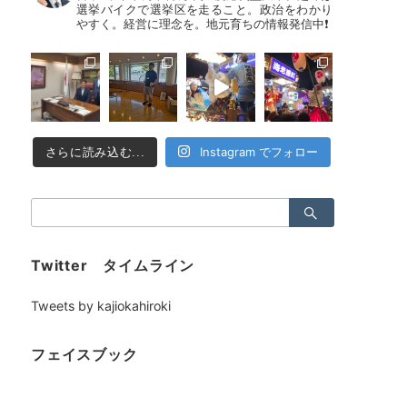
選挙バイクで選挙区を走ること。政治をわかり
やすく。経営に理念を。地元育ちの情報発信中❗
Instagram でフォロー
さらに読み込む...
検
索：
Twitter タイムライン
Tweets by kajiokahiroki
フェイスブック