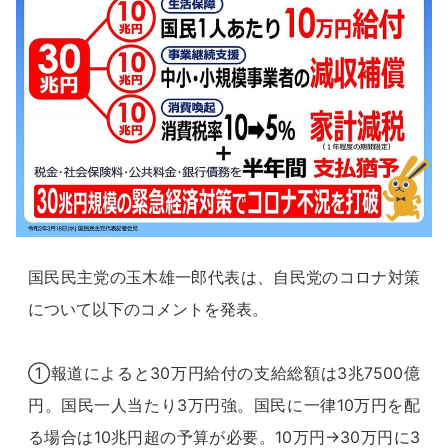
国民民主党の玉木雄一郎代表は、自民党のコロナ対策
について以下のコメントを発表。
①報道によると30万円給付の支給総額は3兆7500億
円。国民一人当たり3万円強。国民に一律10万円を配
る場合は10兆円超の予算が必要。10万円→30万円に3