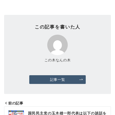
この記事を書いた人
この木なんの木
記事一覧
前の記事
投
国民民主党の玉木雄一郎代表は以下の談話を