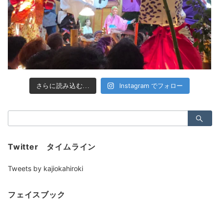
Instagram でフォロー
さらに読み込む...
検
索：
Twitter タイムライン
Tweets by kajiokahiroki
フェイスブック