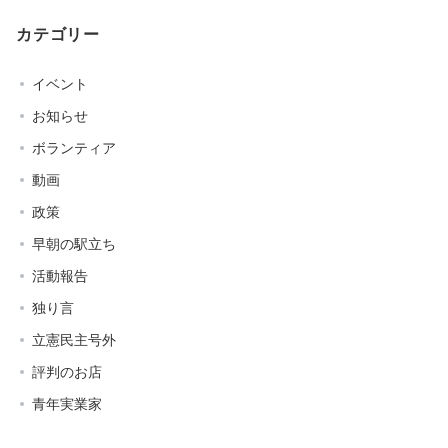
カテゴリー
イベント
お知らせ
ボランティア
動画
政策
早朝の駅立ち
活動報告
独り言
立憲民主号外
評判のお店
青年実業家