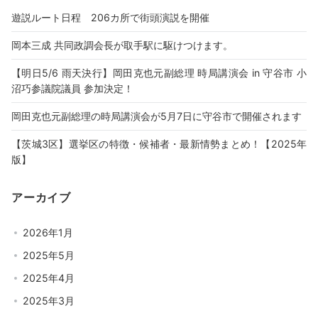
遊説ルート日程 206カ所で街頭演説を開催
岡本三成 共同政調会長が取手駅に駆けつけます。
【明日5/6 雨天決行】岡田克也元副総理 時局講演会 in 守谷市 小
沼巧参議院議員 参加決定！
岡田克也元副総理の時局講演会が5月7日に守谷市で開催されます
【茨城3区】選挙区の特徴・候補者・最新情勢まとめ！【2025年
版】
アーカイブ
2026年1月
2025年5月
2025年4月
2025年3月